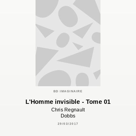
BD IMAGINAIRE
L'Homme invisible - Tome 01
Chris Regnault
Dobbs
29/03/2017