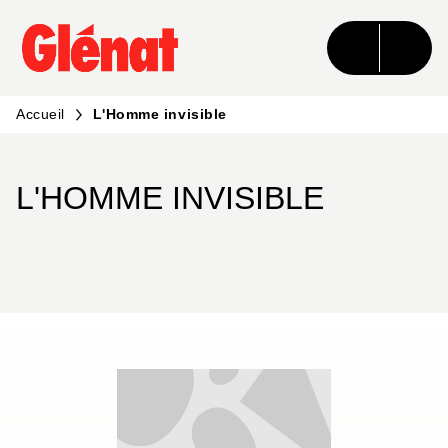
MENU
RECHERCHE
CONTENU
PIED DE PAGE
Accueil
L'Homme invisible
L'HOMME INVISIBLE