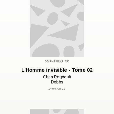
BD IMAGINAIRE
L'Homme invisible - Tome 02
Chris Regnault
Dobbs
14/06/2017