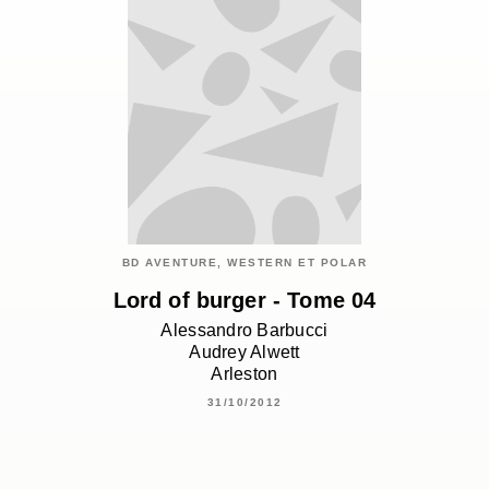
BD AVENTURE, WESTERN ET POLAR
Lord of burger - Tome 04
Alessandro Barbucci
Audrey Alwett
Arleston
31/10/2012