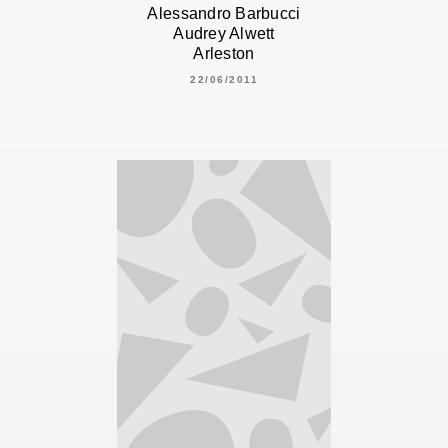
Alessandro Barbucci
Audrey Alwett
Arleston
22/06/2011