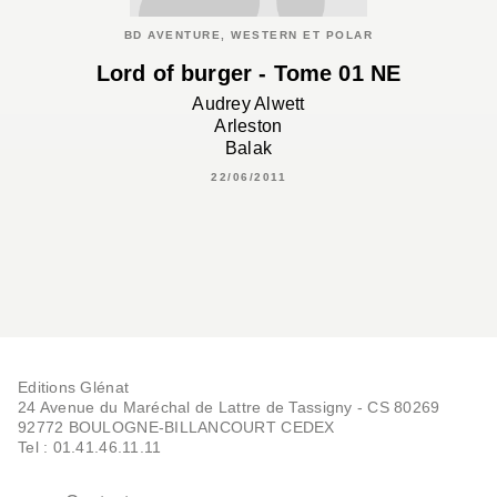
BD AVENTURE, WESTERN ET POLAR
Lord of burger - Tome 01 NE
Audrey Alwett
Arleston
Balak
22/06/2011
Editions Glénat
24 Avenue du Maréchal de Lattre de Tassigny - CS 80269
92772 BOULOGNE-BILLANCOURT CEDEX
Tel : 01.41.46.11.11