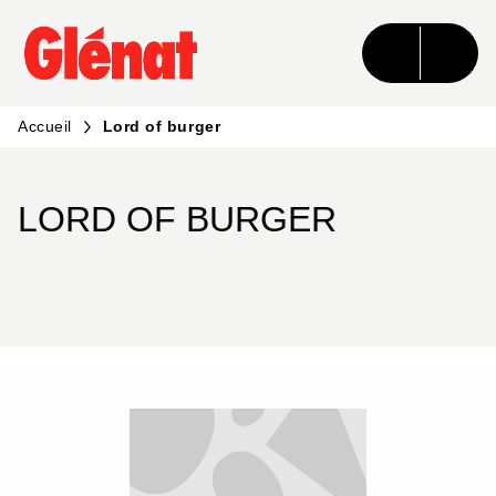
MENU
RECHERCHE
CONTENU
PIED DE PAGE
Accueil
Lord of burger
LORD OF BURGER