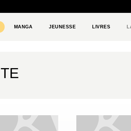
PIED DE PAGE
MANGA
JEUNESSE
LIVRES
L
ÊTE