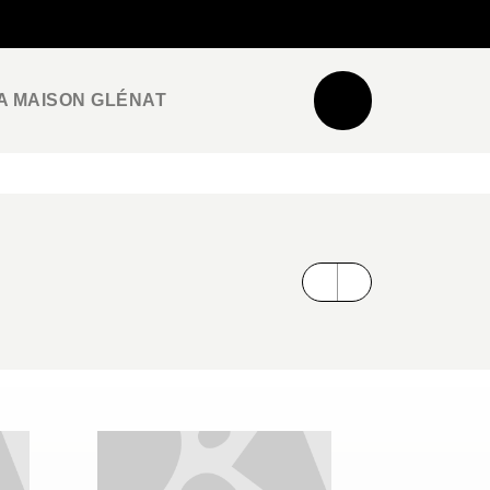
NEWSLETTER
ESPACE PRO / PRESSE
A MAISON GLÉNAT