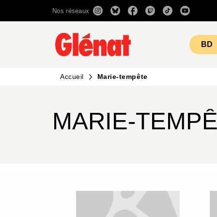
Nos réseaux
MENU
RECHERCHE
CONTENU
BD
Accueil
Marie-tempête
MARIE-TEMP