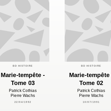
BD HISTOIRE
BD HISTOIRE
Marie-tempête -
Marie-tempête 
Tome 03
Tome 02
Patrick Cothias
Patrick Cothias
Pierre Wachs
Pierre Wachs
22/04/1992
10/07/1991