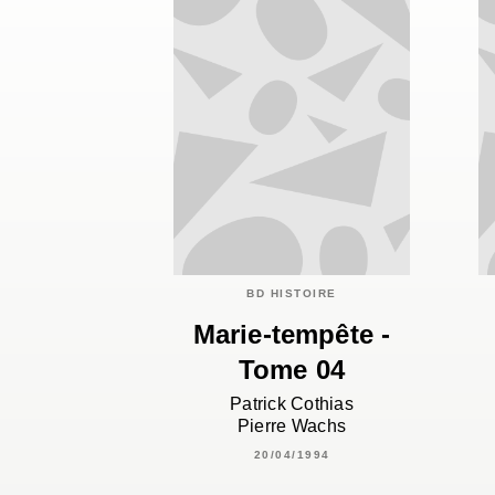
BD HISTOIRE
Marie-tempête -
Tome 04
Patrick Cothias
Pierre Wachs
20/04/1994