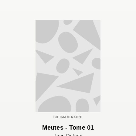
BD IMAGINAIRE
Meutes - Tome 01
Jean Dufaux