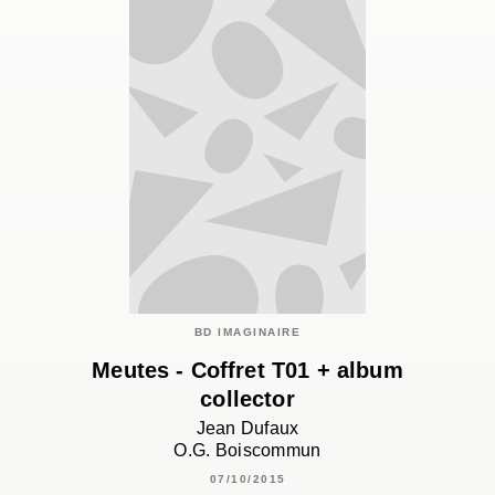
BD IMAGINAIRE
Meutes - Coffret T01 + album
collector
Jean Dufaux
O.G. Boiscommun
07/10/2015