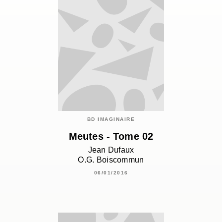
BD IMAGINAIRE
Meutes - Tome 02
Jean Dufaux
O.G. Boiscommun
06/01/2016