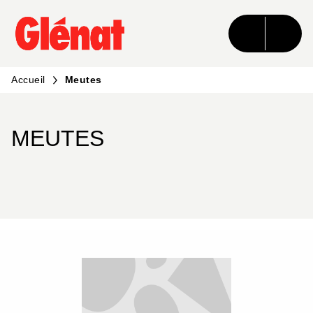
MENU
RECHERCHE
CONTENU
PIED DE PAGE
Accueil
Meutes
MEUTES