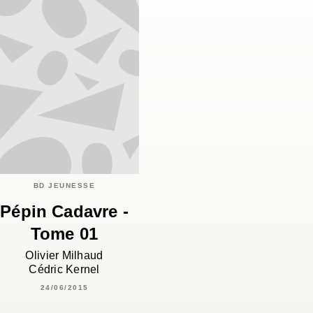
BD JEUNESSE
Pépin Cadavre -
Tome 01
Olivier Milhaud
Cédric Kernel
24/06/2015