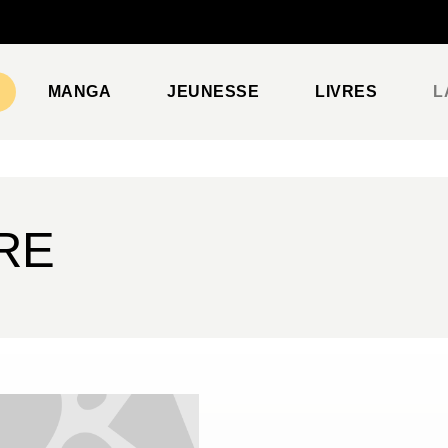
PIED DE PAGE
MANGA
JEUNESSE
LIVRES
L
RE