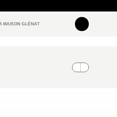
NEWSLETTER
ESPACE PRO / PRESSE
A MAISON GLÉNAT