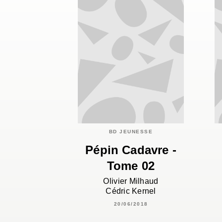
BD JEUNESSE
Pépin Cadavre -
Tome 02
Olivier Milhaud
Cédric Kernel
20/06/2018