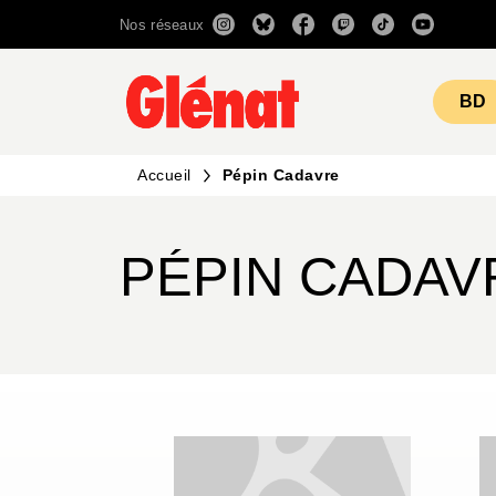
Nos réseaux
MENU
RECHERCHE
CONTENU
BD
Accueil
Pépin Cadavre
PÉPIN CADAV