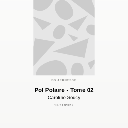
BD JEUNESSE
Pol Polaire - Tome 02
Caroline Soucy
16/11/2022