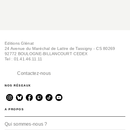
Editions Glénat
24 Avenue du Maréchal de Lattre de Tassigny - CS 80269
92772 BOULOGNE-BILLANCOURT CEDEX
Tel : 01.41.46.11.11
Contactez-nous
NOS RÉSEAUX
A PROPOS
Qui sommes-nous ?