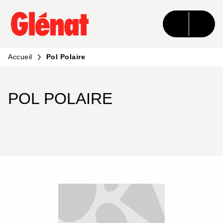
MENU
RECHERCHE
CONTENU
PIED DE PAGE
Accueil
Pol Polaire
POL POLAIRE