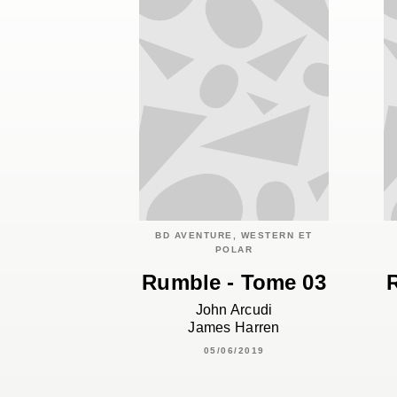
BD AVENTURE, WESTERN ET
POLAR
Rumble - Tome 03
John Arcudi
James Harren
05/06/2019