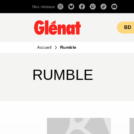
Nos réseaux
MENU
RECHERCHE
CONTENU
BD
Accueil
Rumble
RUMBLE