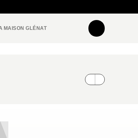
NEWSLETTER
ESPACE PRO / PRESSE
A MAISON GLÉNAT