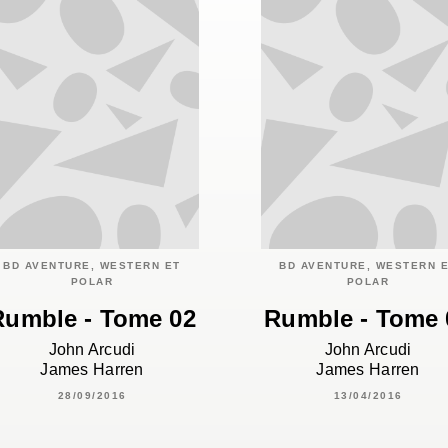
BD AVENTURE, WESTERN ET
BD AVENTURE, WESTERN 
POLAR
POLAR
Rumble - Tome 02
Rumble - Tome 
John Arcudi
John Arcudi
James Harren
James Harren
28/09/2016
13/04/2016