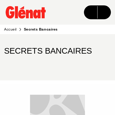
MENU
RECHERCHE
CONTENU
PIED DE PAGE
Accueil
Secrets Bancaires
SECRETS BANCAIRES