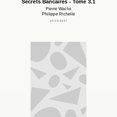
Secrets Bancaires - Tome 3.1
Pierre Wachs
Philippe Richelle
10/10/2007