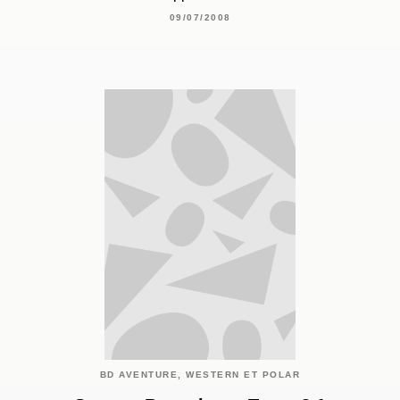
09/07/2008
BD AVENTURE, WESTERN ET POLAR