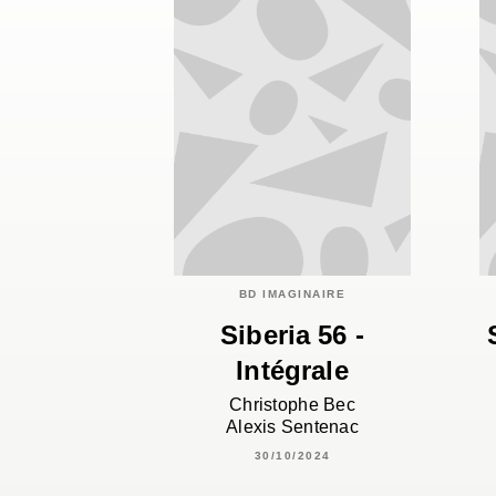
BD IMAGINAIRE
Siberia 56 -
Intégrale
Christophe Bec
Alexis Sentenac
30/10/2024