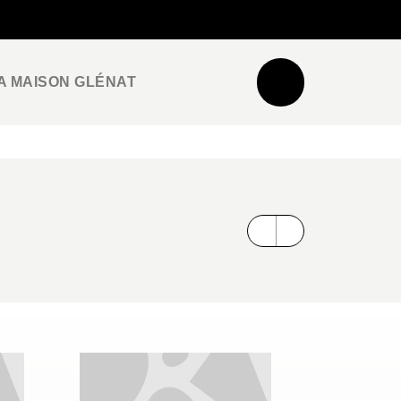
NEWSLETTER
ESPACE PRO / PRESSE
A MAISON GLÉNAT