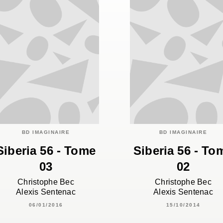
BD IMAGINAIRE
BD IMAGINAIRE
Siberia 56 - Tome
Siberia 56 - To
03
02
Christophe Bec
Christophe Bec
Alexis Sentenac
Alexis Sentenac
06/01/2016
15/10/2014