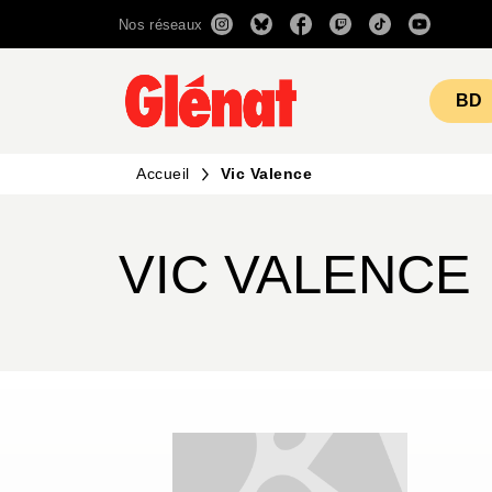
Nos réseaux
MENU
RECHERCHE
CONTENU
BD
Accueil
Vic Valence
VIC VALENCE