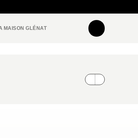
NEWSLETTER
ESPACE PRO / PRESSE
A MAISON GLÉNAT