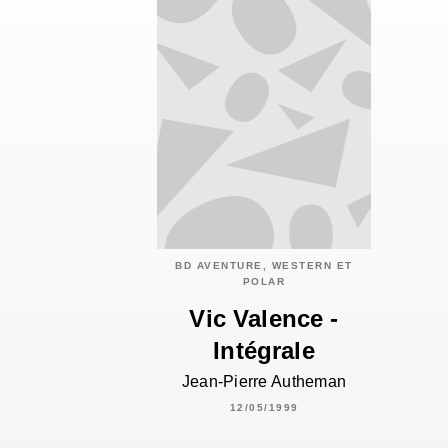
BD AVENTURE, WESTERN ET
POLAR
Vic Valence -
Intégrale
Jean-Pierre Autheman
12/05/1999