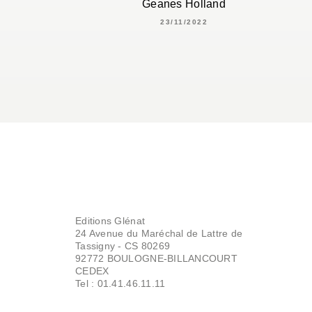
Geanes Holland
23/11/2022
Editions Glénat
24 Avenue du Maréchal de Lattre de
Tassigny - CS 80269
92772 BOULOGNE-BILLANCOURT
CEDEX
Tel : 01.41.46.11.11