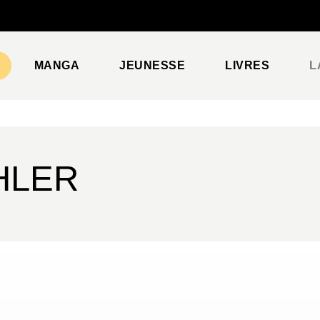
PIED DE PAGE
MANGA
JEUNESSE
LIVRES
L
HLER