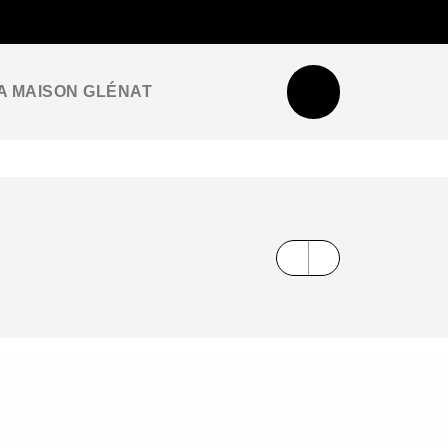
NEWSLETTER
ESPACE PRO / PRESSE
A MAISON GLÉNAT