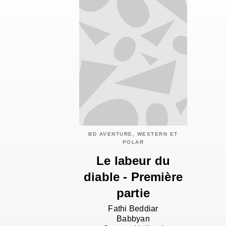
BD AVENTURE, WESTERN ET
POLAR
Le labeur du
diable - Première
partie
Fathi Beddiar
Babbyan