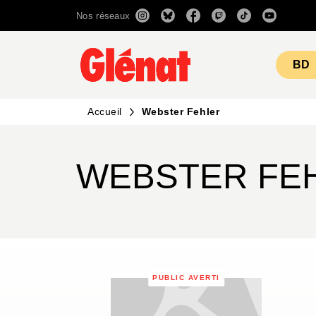
Nos réseaux
MENU
RECHERCHE
CONTENU
BD
Accueil
Webster Fehler
WEBSTER FE
PUBLIC AVERTI