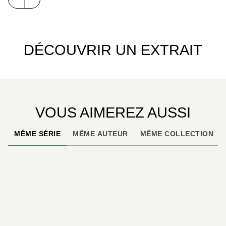
Hir, assistez à la naissance d'une légende : celle du
plus grand détective de tous les temps.
DÉCOUVRIR UN EXTRAIT
VOUS AIMEREZ AUSSI
MÊME SÉRIE
MÊME AUTEUR
MÊME COLLECTION