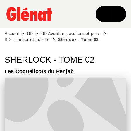
MENU
RECHERCHE
CONTENU
PIED DE PAGE
Accueil
BD
BD Aventure, western et polar
BD - Thriller et policier
Sherlock - Tome 02
SHERLOCK - TOME 02
Les Coquelicots du Penjab