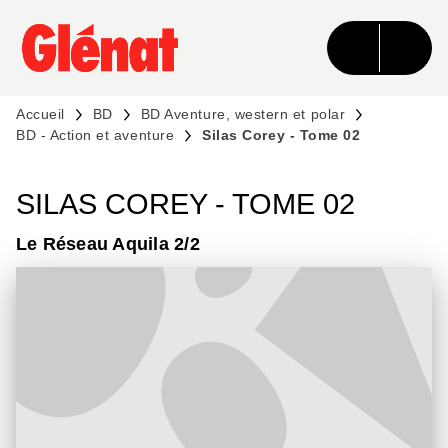
MENU
RECHERCHE
CONTENU
PIED DE PAGE
Accueil
BD
BD Aventure, western et polar
BD - Action et aventure
Silas Corey - Tome 02
SILAS COREY - TOME 02
Le Réseau Aquila 2/2