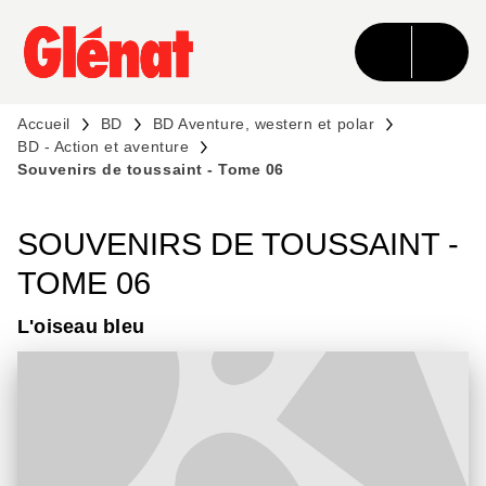
MENU
RECHERCHE
CONTENU
PIED DE PAGE
Accueil
BD
BD Aventure, western et polar
BD - Action et aventure
Souvenirs de toussaint - Tome 06
SOUVENIRS DE TOUSSAINT -
TOME 06
L'oiseau bleu