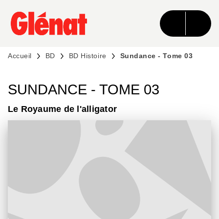
MENU
RECHERCHE
CONTENU
PIED DE PAGE
Accueil
BD
BD Histoire
Sundance - Tome 03
SUNDANCE - TOME 03
Le Royaume de l'alligator