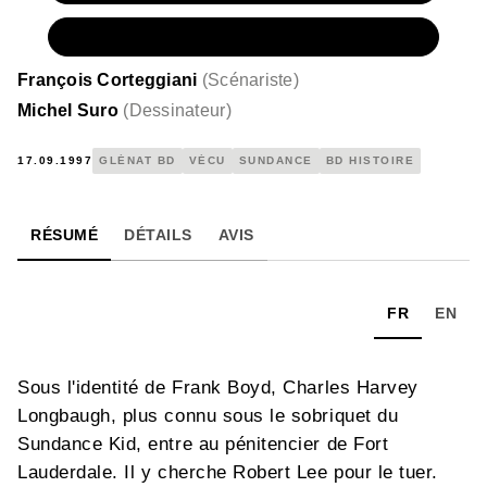
NUMÉRIQUE
6,99 €
François Corteggiani
(
Scénariste
)
Michel Suro
(
Dessinateur
)
17.09.1997
GLÉNAT BD
VÉCU
SUNDANCE
BD HISTOIRE
RÉSUMÉ
DÉTAILS
AVIS
FR
EN
Sous l'identité de Frank Boyd, Charles Harvey
Longbaugh, plus connu sous le sobriquet du
Sundance Kid, entre au pénitencier de Fort
Lauderdale. Il y cherche Robert Lee pour le tuer.