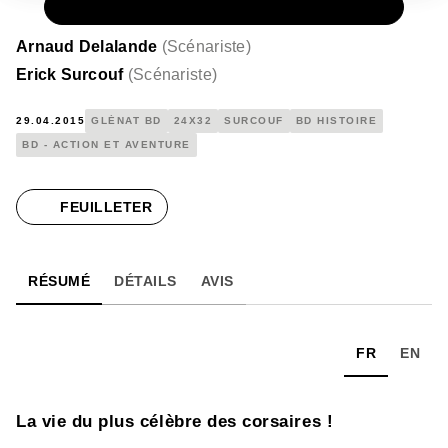
PAPIER
15,00 €
Arnaud Delalande
(
Scénariste
)
Erick Surcouf
(
Scénariste
)
29.04.2015
GLÉNAT BD
24X32
SURCOUF
BD HISTOIRE
BD - ACTION ET AVENTURE
FEUILLETER
RÉSUMÉ
DÉTAILS
AVIS
FR
EN
La vie du plus célèbre des corsaires !