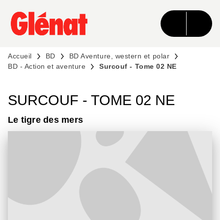
MENU
RECHERCHE
CONTENU
PIED DE PAGE
Accueil
BD
BD Aventure, western et polar
BD - Action et aventure
Surcouf - Tome 02 NE
SURCOUF - TOME 02 NE
Le tigre des mers