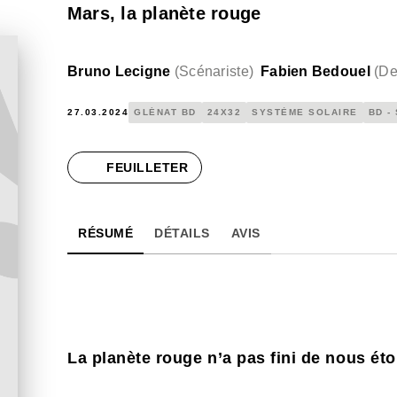
Mars, la planète rouge
Bruno Lecigne
(
Scénariste
)
Fabien Bedouel
(
De
27.03.2024
GLÉNAT BD
24X32
SYSTÈME SOLAIRE
BD -
FEUILLETER
RÉSUMÉ
DÉTAILS
AVIS
La planète rouge n’a pas fini de nous éto