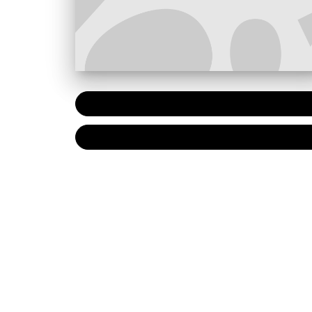
PAPIER
16,00 
NUMÉRIQUE
10,99 