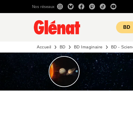
Nos réseaux
MENU
RECHERCHE
CONTENU
BD
Accueil
BD
BD Imaginaire
BD - Scien