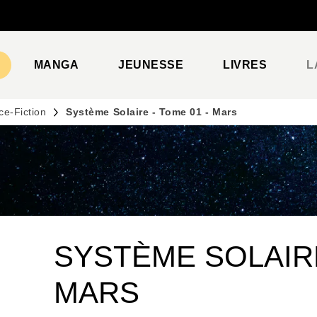
PIED DE PAGE
MANGA
JEUNESSE
LIVRES
L
ce-Fiction
Système Solaire - Tome 01 - Mars
SYSTÈME SOLAIRE
MARS