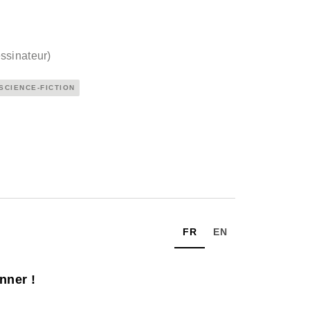
ssinateur
)
 SCIENCE-FICTION
FR
EN
nner !