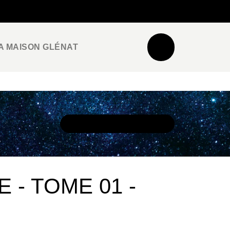
NEWSLETTER
ESPACE PRO / PRESSE
A MAISON GLÉNAT
DÉCOUVRIR L'UNIVERS
 - TOME 01 -