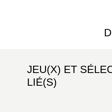
D
JEU(X) ET SÉLE
LIÉ(S)