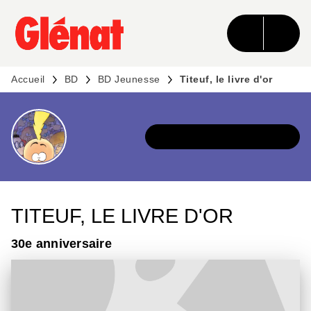
MENU
RECHERCHE
CONTENU
PIED DE PAGE
Accueil
BD
BD Jeunesse
Titeuf, le livre d'or
DÉCOUVRIR L'UNIVERS
TITEUF, LE LIVRE D'OR
30e anniversaire