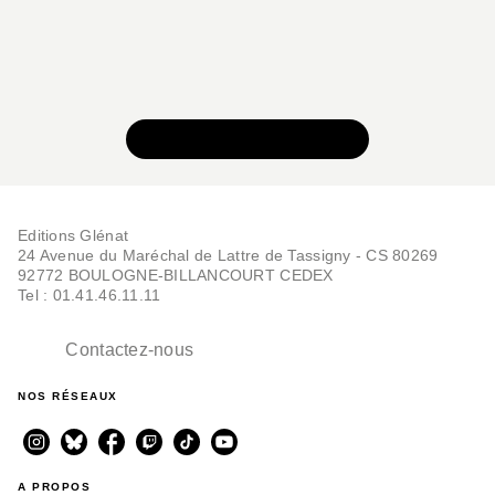
VOIR TOUTE LA SÉRIE
Editions Glénat
24 Avenue du Maréchal de Lattre de Tassigny - CS 80269
92772 BOULOGNE-BILLANCOURT CEDEX
Tel : 01.41.46.11.11
Contactez-nous
NOS RÉSEAUX
A PROPOS