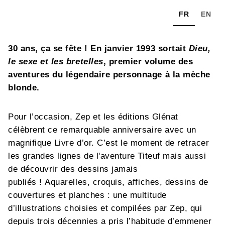
FR
EN
30 ans, ça se fête ! En janvier 1993 sortait
Dieu,
le sexe et les bretelles
, premier volume des
aventures du légendaire personnage à la mèche
blonde.
Pour l’occasion, Zep et les éditions Glénat
célèbrent ce remarquable anniversaire avec un
magnifique Livre d’or. C’est le moment de retracer
les grandes lignes de l'aventure Titeuf mais aussi
de découvrir des dessins jamais
publiés ! Aquarelles, croquis, affiches, dessins de
couvertures et planches : une multitude
d’illustrations choisies et compilées par Zep, qui
depuis trois décennies a pris l’habitude d’emmener