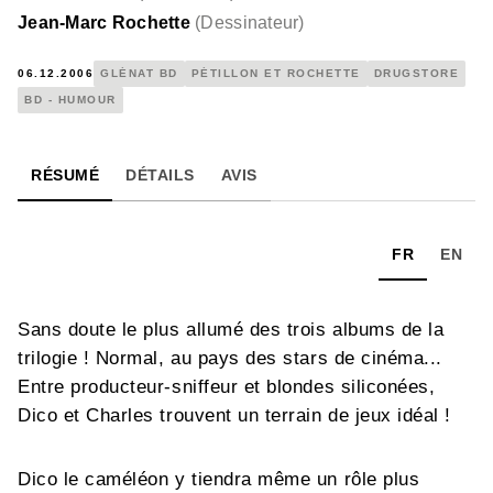
Jean-Marc Rochette
(
Dessinateur
)
06.12.2006
GLÉNAT BD
PÉTILLON ET ROCHETTE
DRUGSTORE
BD - HUMOUR
RÉSUMÉ
DÉTAILS
AVIS
FR
EN
Sans doute le plus allumé des trois albums de la
trilogie ! Normal, au pays des stars de cinéma...
Entre producteur-sniffeur et blondes siliconées,
Dico et Charles trouvent un terrain de jeux idéal !
Dico le caméléon y tiendra même un rôle plus