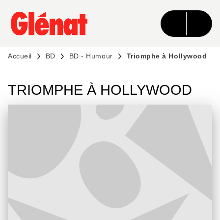
MENU
RECHERCHE
CONTENU
PIED DE PAGE
Accueil
BD
BD - Humour
Triomphe à Hollywood
TRIOMPHE À HOLLYWOOD