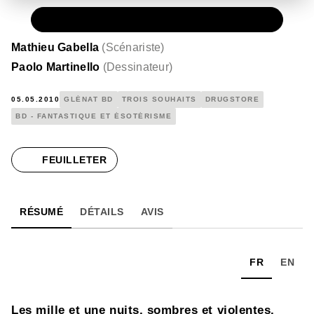
PAPIER
15,00 €
Mathieu Gabella
(
Scénariste
)
Paolo Martinello
(
Dessinateur
)
05.05.2010
GLÉNAT BD
TROIS SOUHAITS
DRUGSTORE
BD - FANTASTIQUE ET ÉSOTÉRISME
FEUILLETER
RÉSUMÉ
DÉTAILS
AVIS
FR
EN
Les mille et une nuits, sombres et violentes.