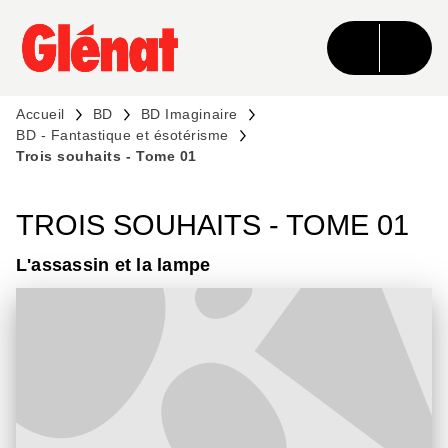
MENU
RECHERCHE
CONTENU
PIED DE PAGE
Accueil
BD
BD Imaginaire
BD - Fantastique et ésotérisme
Trois souhaits - Tome 01
TROIS SOUHAITS - TOME 01
L'assassin et la lampe