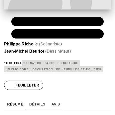
PAPIER
18,00 €
NUMÉRIQUE
12,99 €
Philippe Richelle
(
Scénariste
)
Jean-Michel Beuriot
(
Dessinateur
)
10.09.2026
GLÉNAT BD
24X32
BD HISTOIRE
UN FLIC SOUS L'OCCUPATION
BD - THRILLER ET POLICIER
FEUILLETER
RÉSUMÉ
DÉTAILS
AVIS