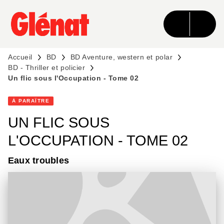
MENU
RECHERCHE
CONTENU
PIED DE PAGE
Accueil
BD
BD Aventure, western et polar
BD - Thriller et policier
Un flic sous l'Occupation - Tome 02
À PARAÎTRE
UN FLIC SOUS
L'OCCUPATION - TOME 02
Eaux troubles