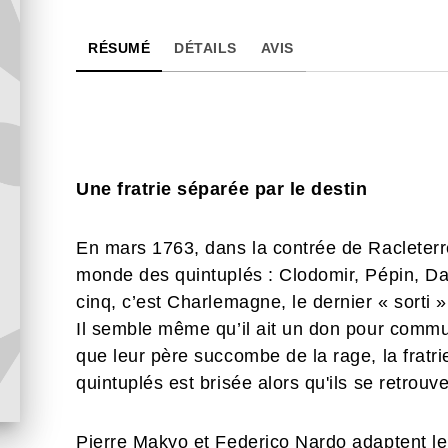
RÉSUMÉ
DÉTAILS
AVIS
Une fratrie séparée par le destin
En mars 1763, dans la contrée de Racleterre
monde des quintuplés : Clodomir, Pépin, Da
cinq, c’est Charlemagne, le dernier « sorti »
Il semble même qu’il ait un don pour commu
que leur père succombe de la rage, la fratri
quintuplés est brisée alors qu'ils se retrouv
Pierre Makyo et Federico Nardo adaptent 