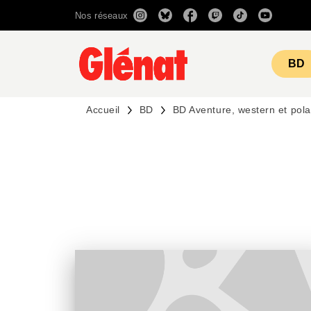
Nos réseaux
MENU
RECHERCHE
CONTENU
BD
Accueil
BD
BD Aventure, western et pola