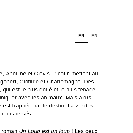
FR
EN
, Apolline et Clovis Tricotin mettent au
gobert, Clotilde et Charlemagne. Des
, qui est le plus doué et le plus tenace.
niquer avec les animaux. Mais alors
e est frappée par le destin. La vie des
ent dispersés...
le roman
Un Loup est un loup
! Les deux