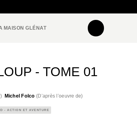
NEWSLETTER
ESPACE PRO / PRESSE
A MAISON GLÉNAT
LOUP - TOME 01
r
)
Michel Folco
(
D'après l'oeuvre de
)
D - ACTION ET AVENTURE