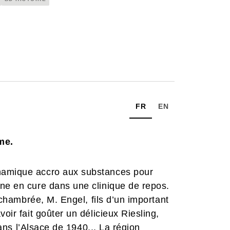
FR
EN
ime.
namique accro aux substances pour
ine en cure dans une clinique de repos.
e chambrée, M. Engel, fils d’un important
oir fait goûter un délicieux Riesling,
 dans l’Alsace de 1940... La région