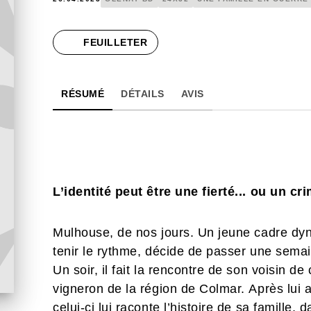
FEUILLETER
RÉSUMÉ
DÉTAILS
AVIS
L’identité peut être une fierté... ou un cr
Mulhouse, de nos jours. Un jeune cadre dy
tenir le rythme, décide de passer une sema
Un soir, il fait la rencontre de son voisin d
vigneron de la région de Colmar. Après lui av
celui-ci lui raconte l’histoire de sa famille,