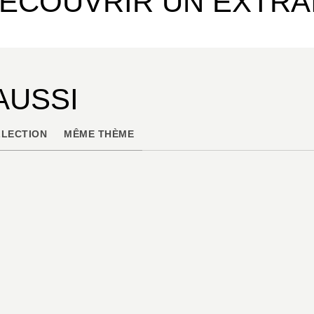
ÉCOUVRIR UN EXTRA
AUSSI
LECTION
MÊME THÈME