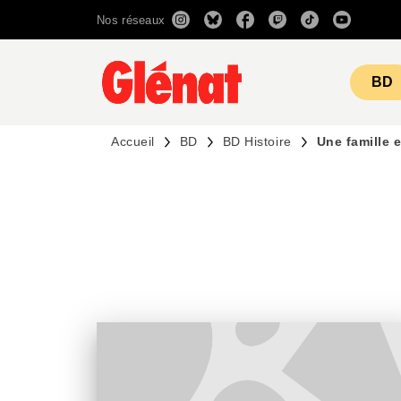
Nos réseaux
MENU
RECHERCHE
CONTENU
BD
Accueil
BD
BD Histoire
Une famille 