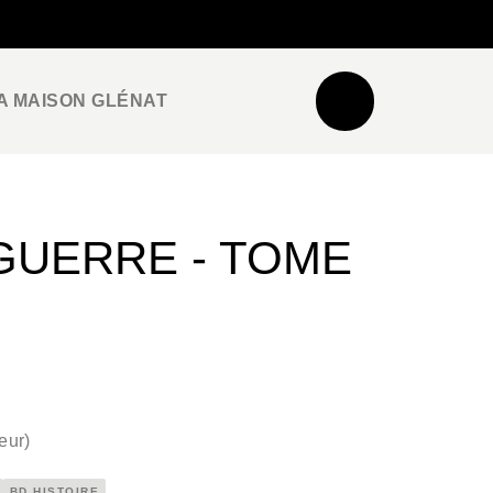
NEWSLETTER
ESPACE PRO / PRESSE
A MAISON GLÉNAT
GUERRE - TOME
eur
)
BD HISTOIRE