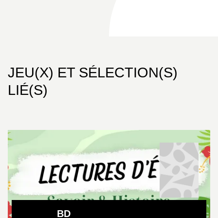
sur trois générations et les enjeux intimes les plus
complexes se dévoilent dans cet album conclusif
bouleversant qui nous pousse à nous interroger :
qu’est-ce qui détermine au final notre identité ?
Qu’est-ce qui constitue ceux que nous sommes ?
JEU(X) ET SÉLECTION(S)
LIÉ(S)
BD