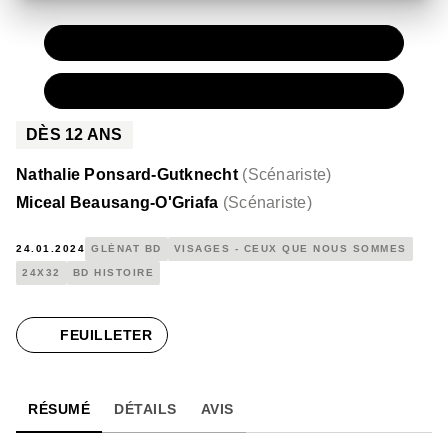
PAPIER
16,00 €
NUMÉRIQUE
10,99 €
DÈS
12
ANS
Nathalie Ponsard-Gutknecht
(
Scénariste
)
Miceal Beausang-O'Griafa
(
Scénariste
)
24.01.2024
GLÉNAT BD
VISAGES - CEUX QUE NOUS SOMMES
24X32
BD HISTOIRE
FEUILLETER
RÉSUMÉ
DÉTAILS
AVIS