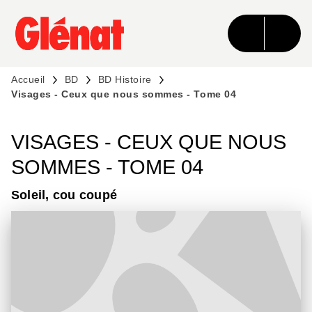
MENU
RECHERCHE
CONTENU
PIED DE PAGE
Accueil
BD
BD Histoire
Visages - Ceux que nous sommes - Tome 04
VISAGES - CEUX QUE NOUS
SOMMES - TOME 04
Soleil, cou coupé