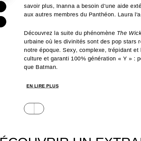
savoir plus, Inanna a besoin d’une aide exté
€
aux autres membres du Panthéon. Laura l'ador
Découvrez la suite du phénomène
The Wick
urbaine où les divinités sont des pop star
notre époque. Sexy, complexe, trépidant et 
culture et garanti 100% génération « Y » : 
que Batman.
EN LIRE PLUS