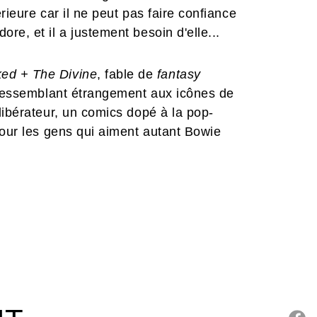
rieure car il ne peut pas faire confiance
e, et il a justement besoin d'elle...
ed + The Divine
, fable de
fantasy
s ressemblant étrangement aux icônes de
libérateur, un comics dopé à la pop-
pour les gens qui aiment autant Bowie