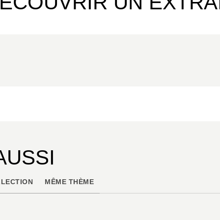
ÉCOUVRIR UN EXTRA
AUSSI
LECTION
MÊME THÈME