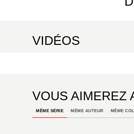
D
VIDÉOS
VOUS AIMEREZ 
MÊME SÉRIE
MÊME AUTEUR
MÊME COL