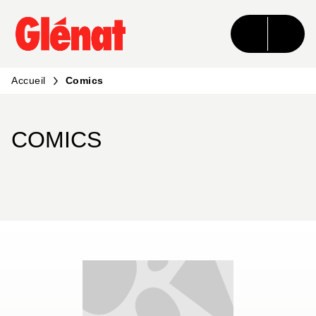
MENU
RECHERCHE
CONTENU
PIED DE PAGE
Accueil
Comics
COMICS