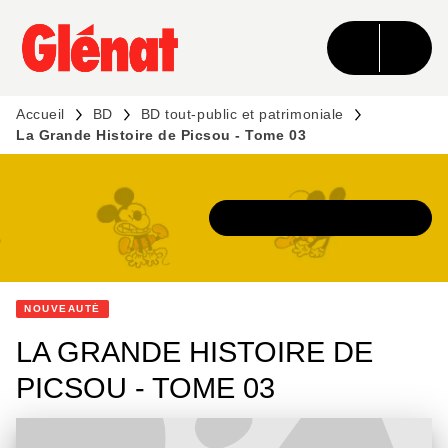
MENU
RECHERCHE
CONTENU
PIED DE PAGE
Accueil
BD
BD tout-public et patrimoniale
La Grande Histoire de Picsou - Tome 03
DÉCOUVRIR L'UNIVERS
NOUVEAUTÉ
LA GRANDE HISTOIRE DE
PICSOU - TOME 03