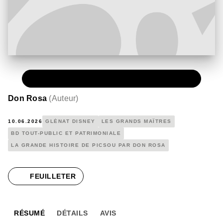
PAPIER
19,00 €
Don Rosa
(
Auteur
)
10.06.2026
GLÉNAT DISNEY
LES GRANDS MAÎTRES
BD TOUT-PUBLIC ET PATRIMONIALE
LA GRANDE HISTOIRE DE PICSOU PAR DON ROSA
FEUILLETER
RÉSUMÉ
DÉTAILS
AVIS