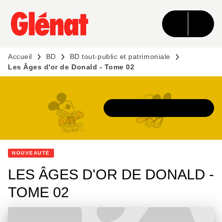
MENU
RECHERCHE
CONTENU
PIED DE PAGE
Accueil
BD
BD tout-public et patrimoniale
Les Âges d'or de Donald - Tome 02
DÉCOUVRIR L'UNIVERS
NOUVEAUTÉ
LES ÂGES D'OR DE DONALD -
TOME 02