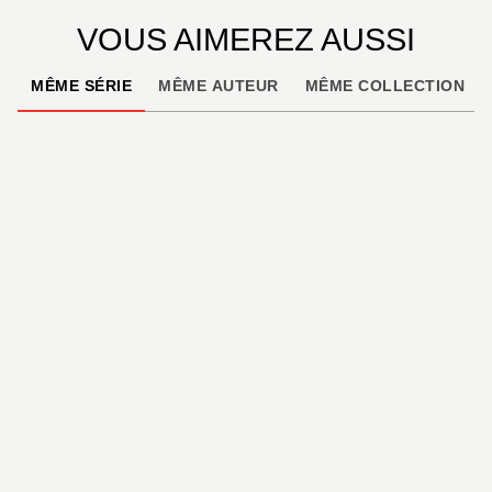
VOUS AIMEREZ AUSSI
MÊME SÉRIE
MÊME AUTEUR
MÊME COLLECTION
BD TOUT-PUBLIC ET PATRIMONIALE
Les Âges d'or de