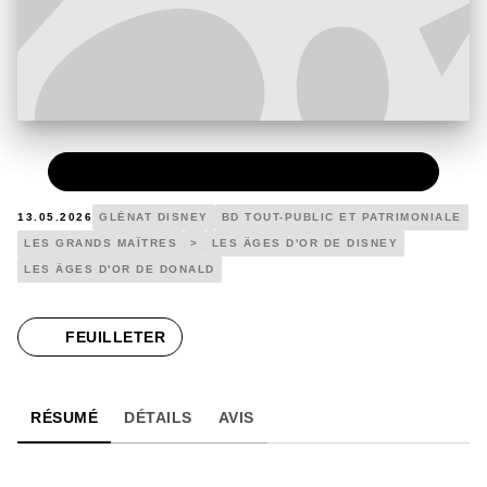
PAPIER
19,00 €
13.05.2026
GLÉNAT DISNEY
BD TOUT-PUBLIC ET PATRIMONIALE
LES GRANDS MAÎTRES
>
LES ÂGES D'OR DE DISNEY
LES ÂGES D'OR DE DONALD
FEUILLETER
RÉSUMÉ
DÉTAILS
AVIS