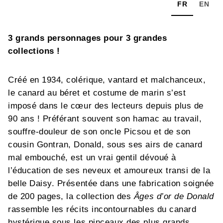
FR
EN
3 grands personnages pour 3 grandes
collections !
Créé en 1934, colérique, vantard et malchanceux,
le canard au béret et costume de marin s’est
imposé dans le cœur des lecteurs depuis plus de
90 ans ! Préférant souvent son hamac au travail,
souffre-douleur de son oncle Picsou et de son
cousin Gontran, Donald, sous ses airs de canard
mal embouché, est un vrai gentil dévoué à
l’éducation de ses neveux et amoureux transi de la
belle Daisy. Présentée dans une fabrication soignée
de 200 pages, la collection des
Âges d’or de Donald
rassemble les récits incontournables du canard
hystérique sous les pinceaux des plus grands