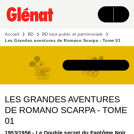
MENU
RECHERCHE
CONTENU
PIED DE PAGE
Accueil
BD
BD tout-public et patrimoniale
Les Grandes aventures de Romano Scarpa - Tome 01
DÉCOUVRIR L'UNIVERS
LES GRANDES AVENTURES
DE ROMANO SCARPA - TOME
01
1953/1956 - Le Double secret du Fantôme Noir