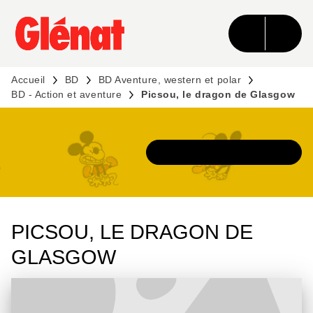
MENU
RECHERCHE
CONTENU
PIED DE PAGE
Accueil
BD
BD Aventure, western et polar
BD - Action et aventure
Picsou, le dragon de Glasgow
DÉCOUVRIR L'UNIVERS
PICSOU, LE DRAGON DE
GLASGOW