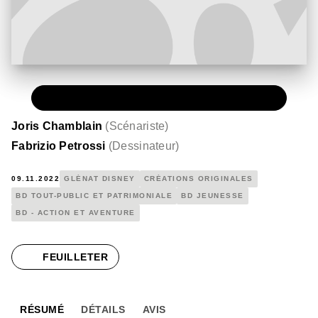
PAPIER
15,00 €
Joris Chamblain
(
Scénariste
)
Fabrizio Petrossi
(
Dessinateur
)
09.11.2022
GLÉNAT DISNEY
CRÉATIONS ORIGINALES
BD TOUT-PUBLIC ET PATRIMONIALE
BD JEUNESSE
BD - ACTION ET AVENTURE
FEUILLETER
RÉSUMÉ
DÉTAILS
AVIS