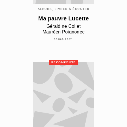
ALBUMS, LIVRES À ÉCOUTER
Ma pauvre Lucette
Géraldine Collet
Maurèen Poignonec
30/06/2021
RÉCOMPENSÉ