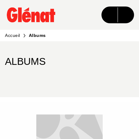
MENU
RECHERCHE
CONTENU
PIED DE PAGE
Accueil
Albums
ALBUMS