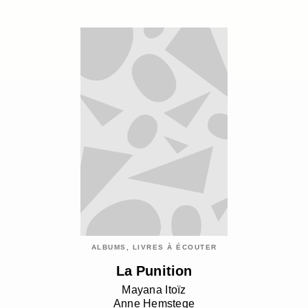
ALBUMS, LIVRES À ÉCOUTER
La Punition
Mayana Itoïz
Anne Hemstege