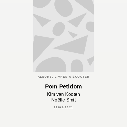
ALBUMS, LIVRES À ÉCOUTER
Pom Petidom
Kim van Kooten
Noëlle Smit
27/01/2021