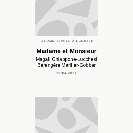
ALBUMS, LIVRES À ÉCOUTER
Madame et Monsieur
Magali Chiappone-Lucchesi
Bérengère Mariller-Gobber
28/04/2021