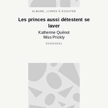
ALBUMS, LIVRES À ÉCOUTER
Les princes aussi détestent se
laver
Katherine Quénot
Miss Prickly
03/03/2021