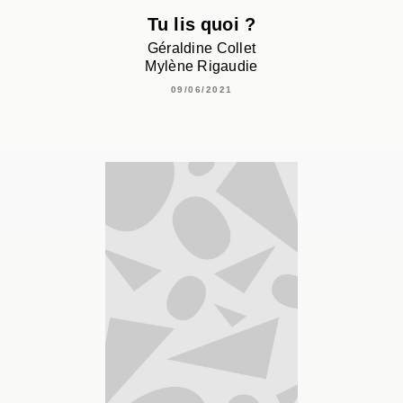
Tu lis quoi ?
Géraldine Collet
Mylène Rigaudie
09/06/2021