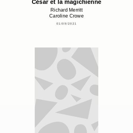
César et la magichienne
Richard Merritt
Caroline Crowe
01/09/2021