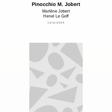
Pinocchio M. Jobert
Marlène Jobert
Hervé Le Goff
13/11/2025