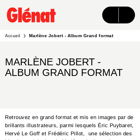
MENU
RECHERCHE
CONTENU
PIED DE PAGE
Accueil
Marlène Jobert - Album Grand format
MARLÈNE JOBERT -
ALBUM GRAND FORMAT
Retrouvez en grand format et mis en images par de
brillants illustrateurs, parmi lesquels Éric Puybaret,
Hervé Le Goff et Frédéric Pillot, une sélection des