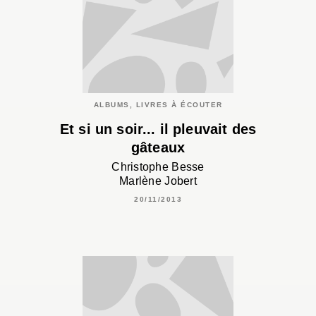
ALBUMS, LIVRES À ÉCOUTER
Et si un soir... il pleuvait des
gâteaux
Christophe Besse
Marlène Jobert
20/11/2013