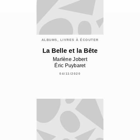
ALBUMS, LIVRES À ÉCOUTER
La Belle et la Bête
Marlène Jobert
Éric Puybaret
04/11/2020