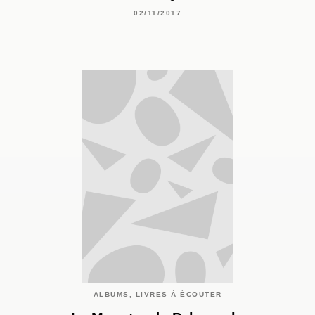
02/11/2017
ALBUMS, LIVRES À ÉCOUTER