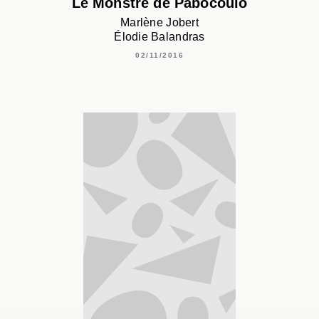
Le Monstre de Pabocoulo
Marlène Jobert
Élodie Balandras
02/11/2016