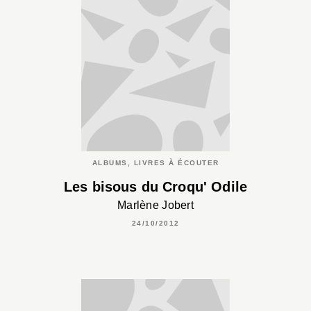
ALBUMS, LIVRES À ÉCOUTER
Les bisous du Croqu' Odile
Marlène Jobert
24/10/2012