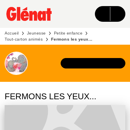
MENU
RECHERCHE
CONTENU
PIED DE PAGE
Accueil
Jeunesse
Petite enfance
Tout-carton animés
Fermons les yeux...
DÉCOUVRIR L'UNIVERS
FERMONS LES YEUX...