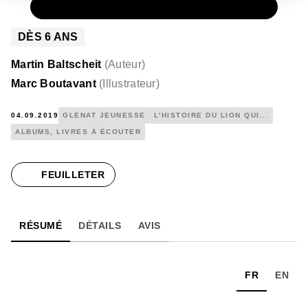
PAPIER
12,50 €
DÈS
6
ANS
Martin Baltscheit
(
Auteur
)
Marc Boutavant
(
Illustrateur
)
04.09.2019
GLÉNAT JEUNESSE
L'HISTOIRE DU LION QUI...
ALBUMS, LIVRES À ÉCOUTER
FEUILLETER
RÉSUMÉ
DÉTAILS
AVIS
FR
EN