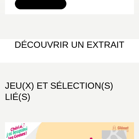
TÉLÉCHARGER
DÉCOUVRIR UN EXTRAIT
JEU(X) ET SÉLECTION(S)
LIÉ(S)