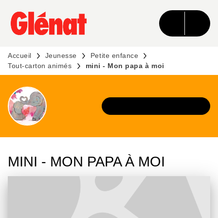
MENU
RECHERCHE
CONTENU
PIED DE PAGE
Accueil
Jeunesse
Petite enfance
Tout-carton animés
mini - Mon papa à moi
DÉCOUVRIR L'UNIVERS
MINI - MON PAPA À MOI