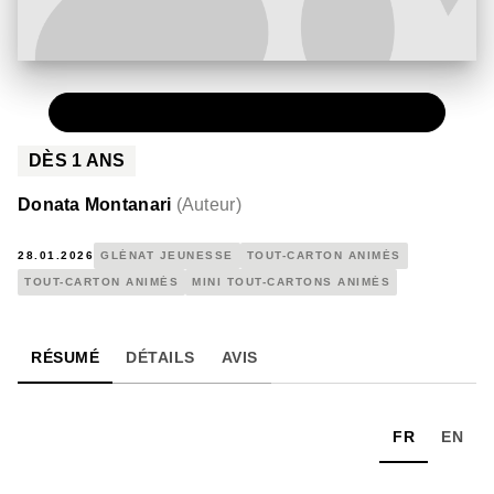
PAPIER
4,90 €
DÈS
1
ANS
Donata Montanari
(
Auteur
)
28.01.2026
GLÉNAT JEUNESSE
TOUT-CARTON ANIMÉS
TOUT-CARTON ANIMÉS
MINI TOUT-CARTONS ANIMÉS
RÉSUMÉ
DÉTAILS
AVIS
FR
EN