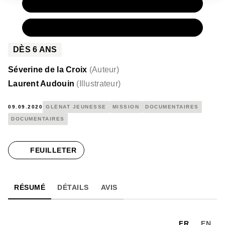
PAPIER
16,95 €
NUMÉRIQUE
11,99 €
DÈS
6
ANS
Séverine de la Croix
(
Auteur
)
Laurent Audouin
(
Illustrateur
)
09.09.2020
GLÉNAT JEUNESSE
MISSION
DOCUMENTAIRES
DOCUMENTAIRES
FEUILLETER
RÉSUMÉ
DÉTAILS
AVIS
FR
EN