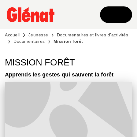
MENU
RECHERCHE
CONTENU
PIED DE PAGE
Accueil
Jeunesse
Documentaires et livres d'activités
Documentaires
Mission forêt
MISSION FORÊT
Apprends les gestes qui sauvent la forêt