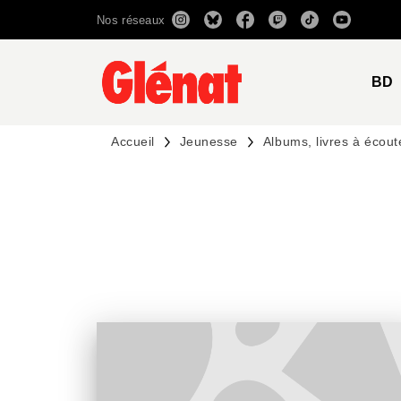
Nos réseaux
MENU
RECHERCHE
CONTENU
BD
Accueil
Jeunesse
Albums, livres à écout