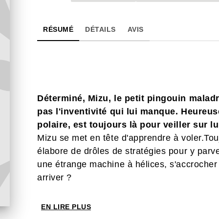
RÉSUMÉ
DÉTAILS
AVIS
Déterminé, Mizu, le petit pingouin maladr
pas l'inventivité qui lui manque. Heureu
polaire, est toujours là pour veiller sur lu
Mizu se met en tête d'apprendre à voler.To
élabore de drôles de stratégies pour y parven
une étrange machine à hélices, s'accrocher a
arriver ?
EN LIRE PLUS