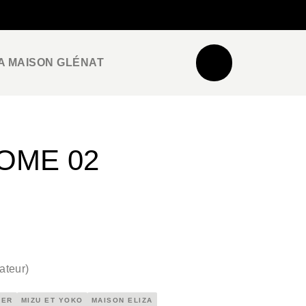
NEWSLETTER
ESPACE PRO / PRESSE
A MAISON GLÉNAT
TOME 02
ateur
)
TER
MIZU ET YOKO
MAISON ELIZA