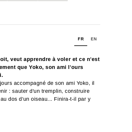
FR
EN
oit, veut apprendre à voler et ce n'est
sement que Yoko, son ami l'ours
i.
ujours accompagné de son ami Yoko, il
ir : sauter d'un tremplin, construire
u dos d'un oiseau... Finira-t-il par y