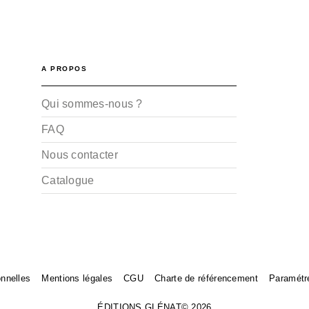
A PROPOS
Qui sommes-nous ?
FAQ
Nous contacter
Catalogue
nnelles
Mentions légales
CGU
Charte de référencement
Paramétr
ÉDITIONS GLÉNAT© 2026