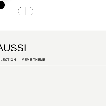
€
AUSSI
LECTION
MÊME THÈME