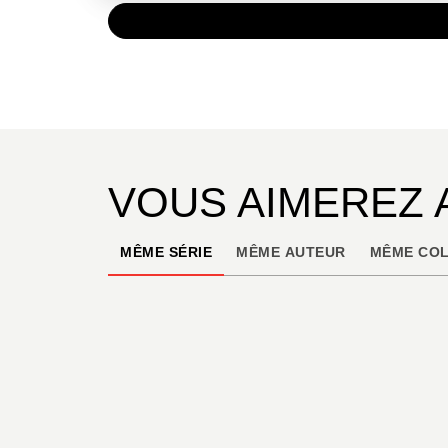
PAPIER
13,50 
VOUS AIMEREZ 
MÊME SÉRIE
MÊME AUTEUR
MÊME COL