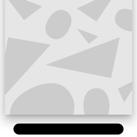
PAPIER
12,90 €