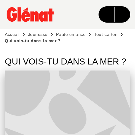
MENU
RECHERCHE
CONTENU
PIED DE PAGE
Accueil
Jeunesse
Petite enfance
Tout-carton
Qui vois-tu dans la mer ?
QUI VOIS-TU DANS LA MER ?