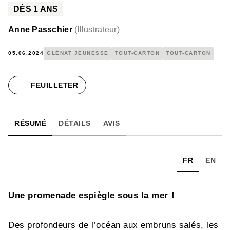
DÈS
1
ANS
Anne Passchier
(
Illustrateur
)
05.06.2024
GLÉNAT JEUNESSE
TOUT-CARTON
TOUT-CARTON
FEUILLETER
RÉSUMÉ
DÉTAILS
AVIS
FR
EN
Une promenade espiègle sous la mer !
Des profondeurs de l’océan aux embruns salés, les