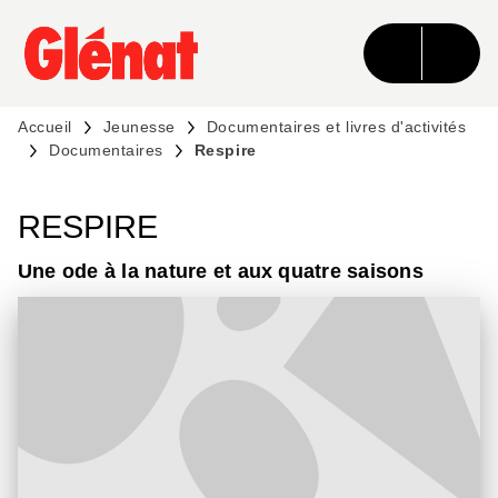
MENU
RECHERCHE
CONTENU
PIED DE PAGE
Accueil
Jeunesse
Documentaires et livres d'activités
Documentaires
Respire
RESPIRE
Une ode à la nature et aux quatre saisons