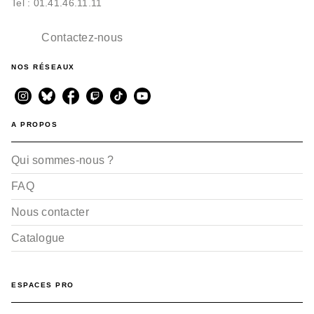
Tel : 01.41.46.11.11
PETITE ENFANCE
Contactez-nous
Toutes les couleurs du
ciel
Tim Hopgood
NOS RÉSEAUX
03/01/2024
A PROPOS
Qui sommes-nous ?
FAQ
Nous contacter
Catalogue
ESPACES PRO