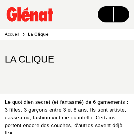
MENU
RECHERCHE
CONTENU
PIED DE PAGE
Accueil
La Clique
LA CLIQUE
Le quotidien secret (et fantasmé) de 6 garnements :
3 filles, 3 garçons entre 3 et 8 ans. Ils sont artiste,
casse-cou, fashion victime ou intello. Certains
portent encore des couches, d'autres savent déjà
lire.