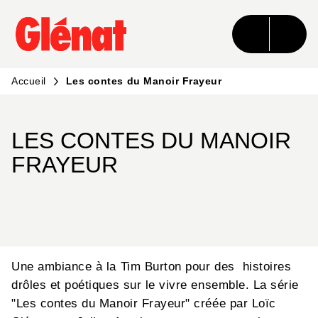
MENU
RECHERCHE
CONTENU
PIED DE PAGE
Accueil
Les contes du Manoir Frayeur
LES CONTES DU MANOIR
FRAYEUR
Une ambiance à la Tim Burton pour des histoires
drôles et poétiques sur le vivre ensemble. La série
"Les contes du Manoir Frayeur" créée par Loïc