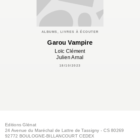
ALBUMS, LIVRES À ÉCOUTER
Garou Vampire
Loïc Clément
Julien Arnal
18/10/2023
Editions Glénat
24 Avenue du Maréchal de Lattre de Tassigny - CS 80269
92772 BOULOGNE-BILLANCOURT CEDEX