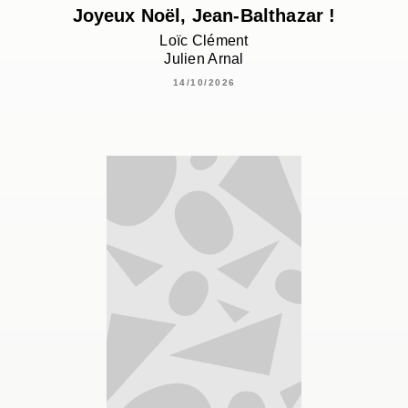
Joyeux Noël, Jean-Balthazar !
Loïc Clément
Julien Arnal
14/10/2026