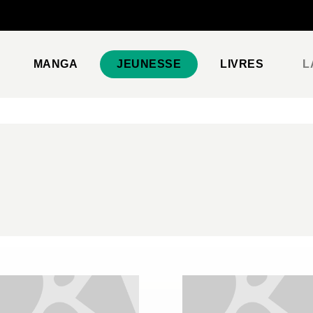
PIED DE PAGE
MANGA
JEUNESSE
LIVRES
L