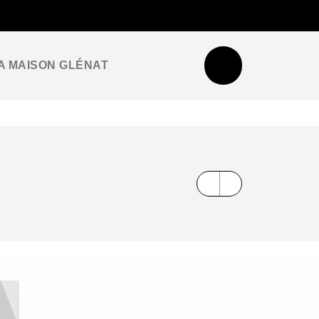
NEWSLETTER
ESPACE PRO / PRESSE
A MAISON GLÉNAT