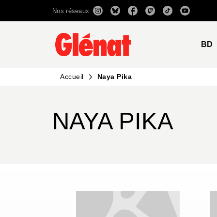
Nos réseaux
MENU
RECHERCHE
CONTENU
BD
Accueil
Naya Pika
NAYA PIKA