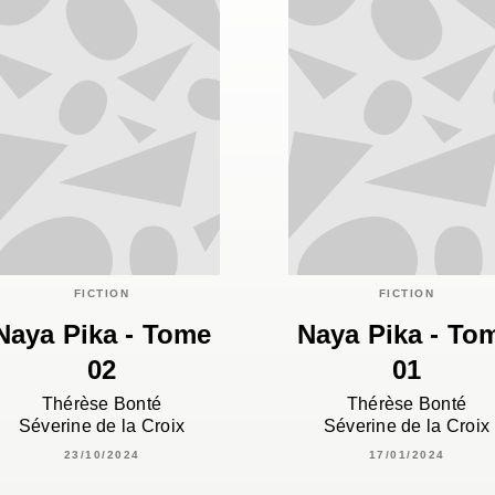
FICTION
FICTION
Naya Pika - Tome
Naya Pika - To
02
01
Thérèse Bonté
Thérèse Bonté
Séverine de la Croix
Séverine de la Croix
23/10/2024
17/01/2024