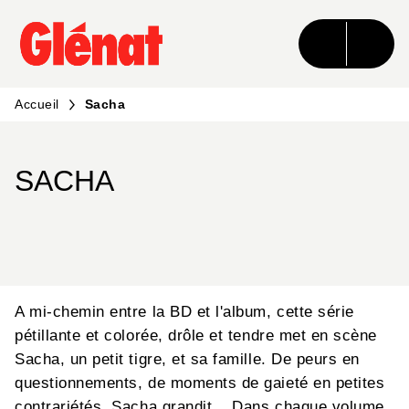
MENU
RECHERCHE
CONTENU
PIED DE PAGE
Accueil
Sacha
SACHA
A mi-chemin entre la BD et l'album, cette série
pétillante et colorée, drôle et tendre met en scène
Sacha, un petit tigre, et sa famille. De peurs en
questionnements, de moments de gaieté en petites
contrariétés, Sacha grandit... Dans chaque volume,