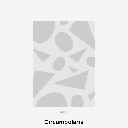
MER
Circumpolaris