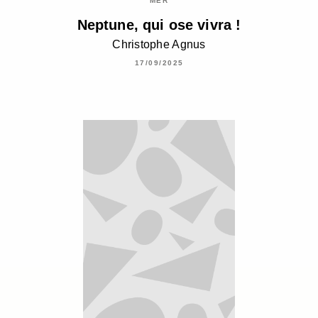
MER
Neptune, qui ose vivra !
Christophe Agnus
17/09/2025