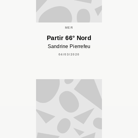
MER
Partir 66° Nord
Sandrine Pierrefeu
04/03/2020