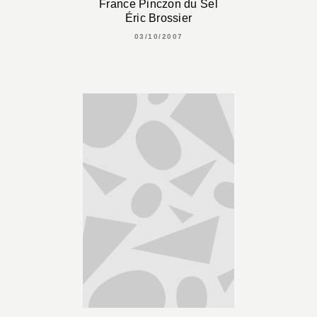
France Pinczon du Sel
Éric Brossier
03/10/2007