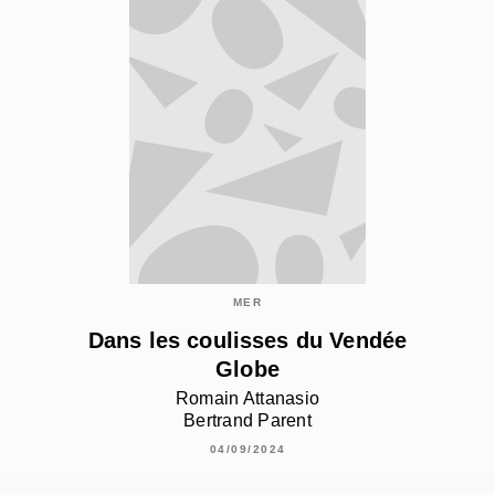
MER
Dans les coulisses du Vendée
Globe
Romain Attanasio
Bertrand Parent
04/09/2024