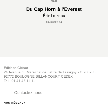
MER
Du Cap Horn à l'Everest
Éric Loizeau
16/06/2004
Editions Glénat
24 Avenue du Maréchal de Lattre de Tassigny - CS 80269
92772 BOULOGNE-BILLANCOURT CEDEX
Tel : 01.41.46.11.11
Contactez-nous
NOS RÉSEAUX