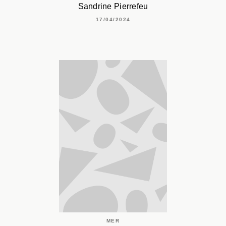
Sandrine Pierrefeu
17/04/2024
MER