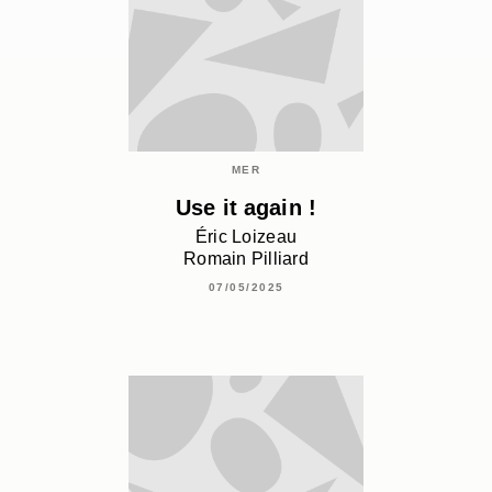
MER
Use it again !
Éric Loizeau
Romain Pilliard
07/05/2025