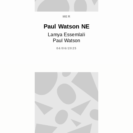
MER
Paul Watson NE
Lamya Essemlali
Paul Watson
04/06/2025