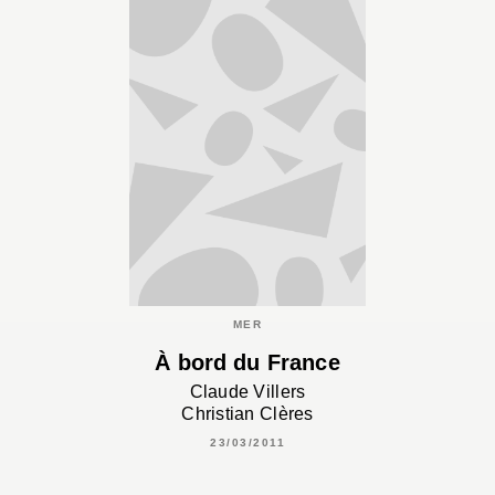
MER
À bord du France
Claude Villers
Christian Clères
23/03/2011