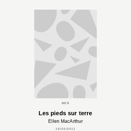
MER
Les pieds sur terre
Ellen MacArthur
16/03/2011