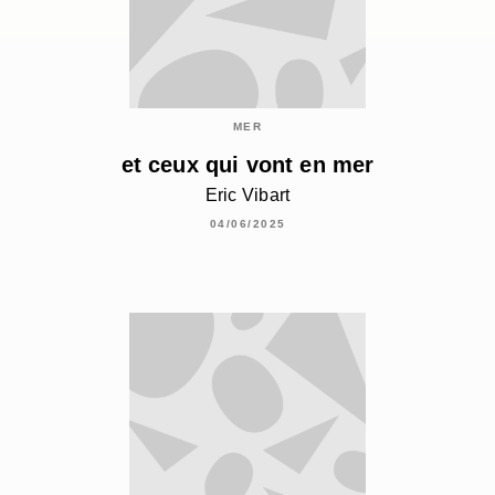
MER
et ceux qui vont en mer
Eric Vibart
04/06/2025