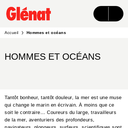
MENU
RECHERCHE
CONTENU
PIED DE PAGE
Accueil
Hommes et océans
HOMMES ET OCÉANS
Tantôt bonheur, tantôt douleur, la mer est une muse
qui change le marin en écrivain. À moins que ce
soit le contraire… Coureurs du large, travailleurs
de la mer, aventuriers des profondeurs,
navigateurs, plongeurs, surfeurs, scientifiques sont