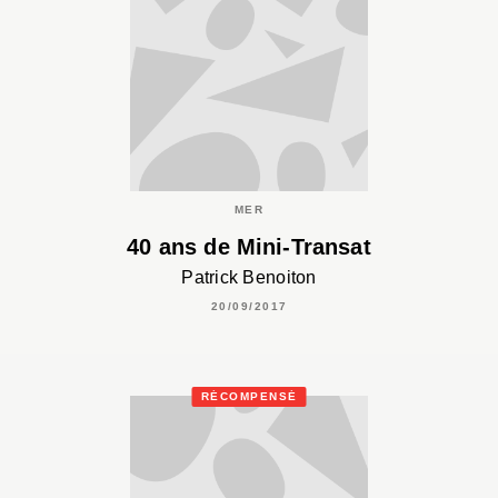
MER
40 ans de Mini-Transat
Patrick Benoiton
20/09/2017
RÉCOMPENSÉ