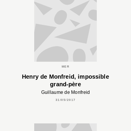
MER
Henry de Monfreid, impossible
grand-père
Guillaume de Monfreid
31/05/2017