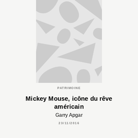
PATRIMOINE
Mickey Mouse, icône du rêve
américain
Garry Apgar
23/11/2016