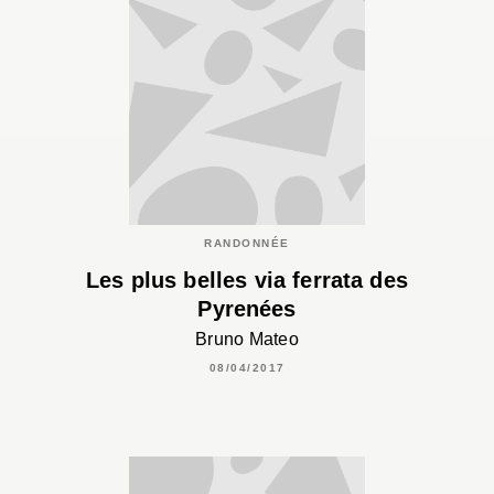
RANDONNÉE
Les plus belles via ferrata des
Pyrenées
Bruno Mateo
08/04/2017