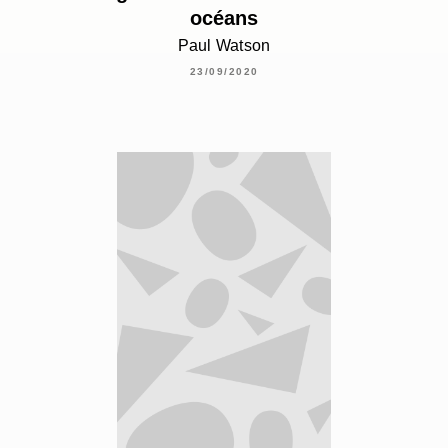
océans
Paul Watson
23/09/2020