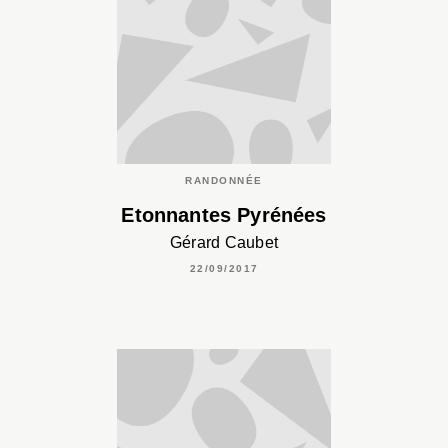
RANDONNÉE
Etonnantes Pyrénées
Gérard Caubet
22/09/2017