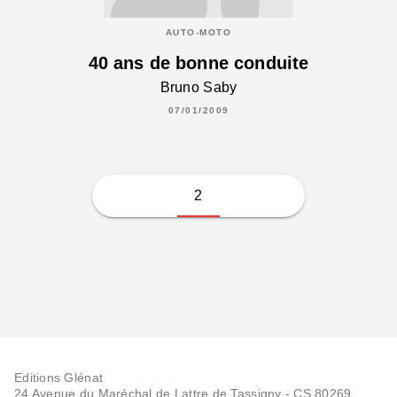
AUTO-MOTO
40 ans de bonne conduite
Bruno Saby
07/01/2009
2
Editions Glénat
24 Avenue du Maréchal de Lattre de Tassigny - CS 80269