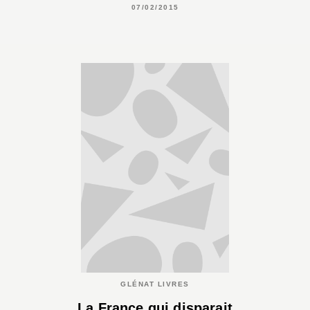
07/02/2015
GLÉNAT LIVRES
La France qui disparait