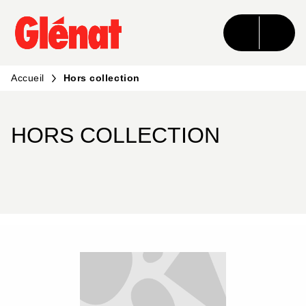
MENU
RECHERCHE
CONTENU
PIED DE PAGE
Accueil
Hors collection
HORS COLLECTION