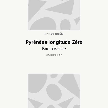
RANDONNÉE
Pyrénées longitude Zéro
Bruno Valcke
22/09/2017