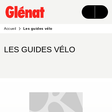
MENU
RECHERCHE
CONTENU
PIED DE PAGE
Accueil
Les guides vélo
LES GUIDES VÉLO