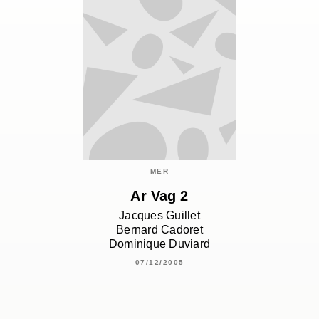
MER
Ar Vag 2
Jacques Guillet
Bernard Cadoret
Dominique Duviard
07/12/2005