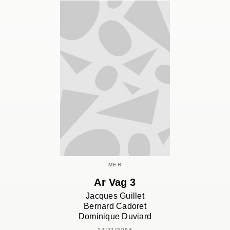
MER
Ar Vag 3
Jacques Guillet
Bernard Cadoret
Dominique Duviard
17/11/2004