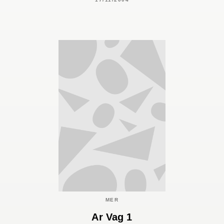
MER
Ar Vag 1