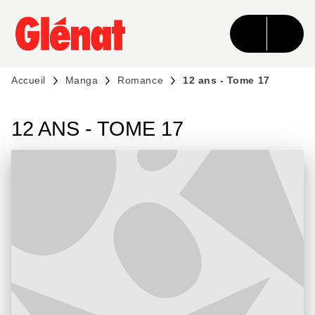
MENU
RECHERCHE
CONTENU
PIED DE PAGE
Accueil
Manga
Romance
12 ans - Tome 17
12 ANS - TOME 17