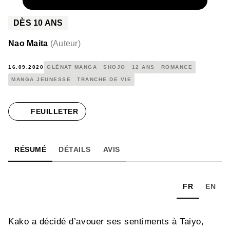
NUMÉRIQUE
4,99 €
DÈS
10
ANS
Nao Maita
(
Auteur
)
16.09.2020
GLÉNAT MANGA
SHOJO
12 ANS
ROMANCE
MANGA JEUNESSE
TRANCHE DE VIE
FEUILLETER
RÉSUMÉ
DÉTAILS
AVIS
FR
EN
Kako a décidé d’avouer ses sentiments à Taiyo,