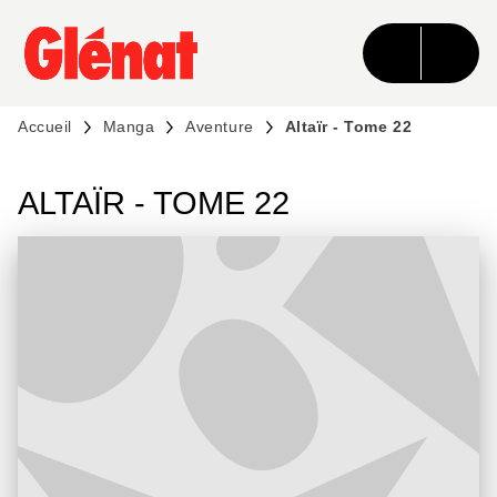
MENU
RECHERCHE
CONTENU
PIED DE PAGE
Accueil
Manga
Aventure
Altaïr - Tome 22
ALTAÏR - TOME 22