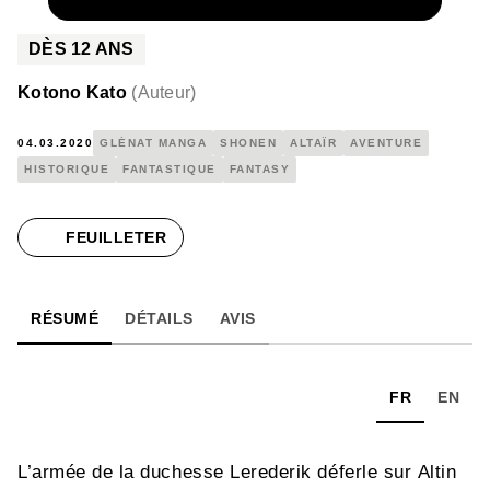
NUMÉRIQUE
4,99 €
DÈS
12
ANS
Kotono Kato
(
Auteur
)
04.03.2020
GLÉNAT MANGA
SHONEN
ALTAÏR
AVENTURE
HISTORIQUE
FANTASTIQUE
FANTASY
FEUILLETER
RÉSUMÉ
DÉTAILS
AVIS
FR
EN
L’armée de la duchesse Lerederik déferle sur Altin