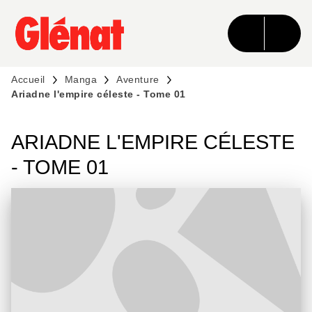
MENU
RECHERCHE
CONTENU
PIED DE PAGE
Accueil
Manga
Aventure
Ariadne l'empire céleste - Tome 01
ARIADNE L'EMPIRE CÉLESTE
- TOME 01